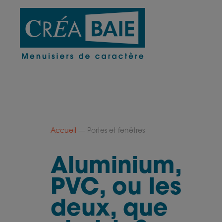
Aller
au
contenu
principal
Accueil
Portes et fenêtres
Aluminium,
PVC, ou les
deux, que