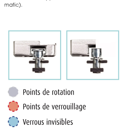
matic).