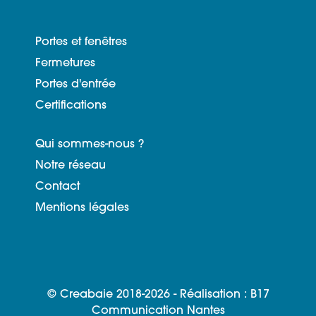
Portes et fenêtres
Fermetures
Portes d'entrée
Certifications
Qui sommes-nous ?
Notre réseau
Contact
Mentions légales
© Creabaie 2018-2026 - Réalisation :
B17
Communication Nantes